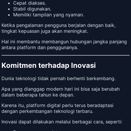
Cepat diakses.
Stabil digunakan.
Memiliki tampilan yang nyaman.
Ketika pengalaman pengguna berjalan dengan baik,
tingkat kepuasan juga akan meningkat.
Hal ini membantu membangun hubungan jangka panjang
antara platform dan penggunanya.
Komitmen terhadap Inovasi
Dunia teknologi tidak pernah berhenti berkembang.
Apa yang dianggap modern hari ini bisa saja berubah
dalam beberapa tahun ke depan.
Karena itu, platform digital perlu terus beradaptasi
dengan perkembangan teknologi terbaru.
Inovasi dapat dilakukan melalui berbagai cara, seperti: