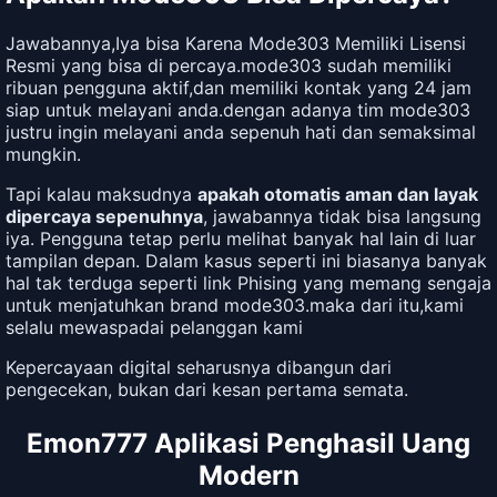
Jawabannya,Iya bisa Karena Mode303 Memiliki Lisensi
Resmi yang bisa di percaya.mode303 sudah memiliki
ribuan pengguna aktif,dan memiliki kontak yang 24 jam
siap untuk melayani anda.dengan adanya tim mode303
justru ingin melayani anda sepenuh hati dan semaksimal
mungkin.
Tapi kalau maksudnya
apakah otomatis aman dan layak
dipercaya sepenuhnya
, jawabannya tidak bisa langsung
iya. Pengguna tetap perlu melihat banyak hal lain di luar
tampilan depan. Dalam kasus seperti ini biasanya banyak
hal tak terduga seperti link Phising yang memang sengaja
untuk menjatuhkan brand mode303.maka dari itu,kami
selalu mewaspadai pelanggan kami
Kepercayaan digital seharusnya dibangun dari
pengecekan, bukan dari kesan pertama semata.
Emon777 Aplikasi Penghasil Uang
Modern