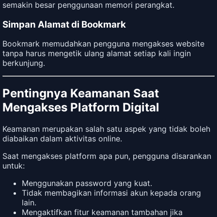
semakin besar penggunaan memori perangkat.
Simpan Alamat di Bookmark
Bookmark memudahkan pengguna mengakses website
tanpa harus mengetik ulang alamat setiap kali ingin
berkunjung.
Pentingnya Keamanan Saat
Mengakses Platform Digital
Keamanan merupakan salah satu aspek yang tidak boleh
diabaikan dalam aktivitas online.
Saat mengakses platform apa pun, pengguna disarankan
untuk:
Menggunakan password yang kuat.
Tidak membagikan informasi akun kepada orang
lain.
Mengaktifkan fitur keamanan tambahan jika