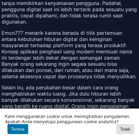
tanpa memikirkan kenyamanan pengguna. Padahal,
pengguna digital saat ini lebih tertarik pada sesuatu yang
praktis, cepat dipahami, dan tidak terasa rumit saat
digunakan.
Emon777 menarik karena berada di titik pertemuan
antara kebutuhan hiburan digital dan keinginan
masyarakat terhadap platform yang terasa produktif.
Konsep aplikasi penghasil uang modern membuat nama
ini terdengar lebih dekat dengan semangat zaman.
Banyak orang sekarang ingin segala sesuatu bisa
dilakukan dari ponsel, dari rumah, atau dari mana saja,
selama aksesnya cepat dan prosesnya tidak menyulitkan.
Selain itu, ada perubahan besar dalam cara orang
menghabiskan waktu luang. Jika dulu hiburan lebih
banyak dilakukan secara konvensional, sekarang banyak
yang beralih ke ruang digital. Orang ingin pengalaman
yang lebih fleksibel, bisa diakses kapan saja, dan tetap
Kami menggunakan cookie untuk meningkatkan pengalaman.
memberi sensasi seru. Karena itulah platform modern
Apakah Anda menyetujui penggunaan cookie analytics?
seperti Emon777 punya peluang besar untuk terus
Terima
© 2026
MODE303
Tolak
dibicarakan dan dicari, terutama jika mampu
mempertahankan citra sebagai aplikasi yang nyaman