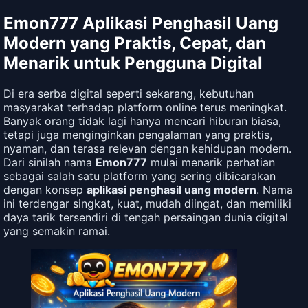
Emon777 Aplikasi Penghasil Uang
Modern yang Praktis, Cepat, dan
Menarik untuk Pengguna Digital
Di era serba digital seperti sekarang, kebutuhan
masyarakat terhadap platform online terus meningkat.
Banyak orang tidak lagi hanya mencari hiburan biasa,
tetapi juga menginginkan pengalaman yang praktis,
nyaman, dan terasa relevan dengan kehidupan modern.
Dari sinilah nama
Emon777
mulai menarik perhatian
sebagai salah satu platform yang sering dibicarakan
dengan konsep
aplikasi penghasil uang modern
. Nama
ini terdengar singkat, kuat, mudah diingat, dan memiliki
daya tarik tersendiri di tengah persaingan dunia digital
yang semakin ramai.