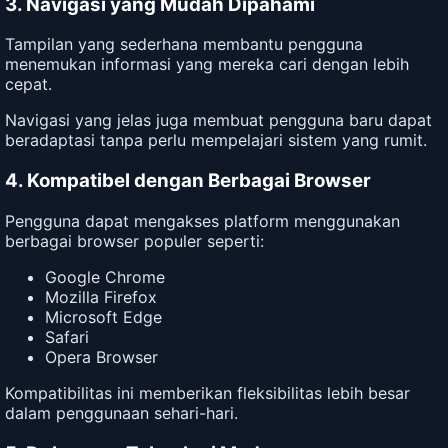
3. Navigasi yang Mudah Dipahami
Tampilan yang sederhana membantu pengguna
menemukan informasi yang mereka cari dengan lebih
cepat.
Navigasi yang jelas juga membuat pengguna baru dapat
beradaptasi tanpa perlu mempelajari sistem yang rumit.
4. Kompatibel dengan Berbagai Browser
Pengguna dapat mengakses platform menggunakan
berbagai browser populer seperti:
Google Chrome
Mozilla Firefox
Microsoft Edge
Safari
Opera Browser
Kompatibilitas ini memberikan fleksibilitas lebih besar
dalam penggunaan sehari-hari.