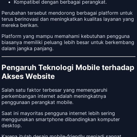
Kompatibel dengan berbagai perangkat.
Perubahan tersebut mendorong berbagai platform untuk
terus berinovasi dan meningkatkan kualitas layanan yang
mereka berikan.
Platform yang mampu memahami kebutuhan pengguna
biasanya memiliki peluang lebih besar untuk berkembang
dalam jangka panjang.
Pengaruh Teknologi Mobile terhadap
Akses Website
Salah satu faktor terbesar yang memengaruhi
perkembangan internet adalah meningkatnya
penggunaan perangkat mobile.
Saat ini mayoritas pengguna internet lebih sering
menggunakan smartphone dibandingkan komputer
desktop.
Karena itulah desain mobile-friendly menjadi sangat