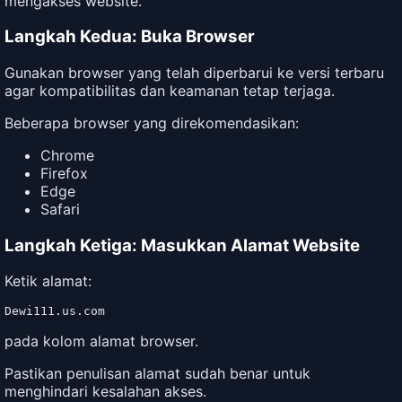
mengakses website.
Langkah Kedua: Buka Browser
Gunakan browser yang telah diperbarui ke versi terbaru
agar kompatibilitas dan keamanan tetap terjaga.
Beberapa browser yang direkomendasikan:
Chrome
Firefox
Edge
Safari
Langkah Ketiga: Masukkan Alamat Website
Ketik alamat:
Dewi111.us.com
pada kolom alamat browser.
Pastikan penulisan alamat sudah benar untuk
menghindari kesalahan akses.